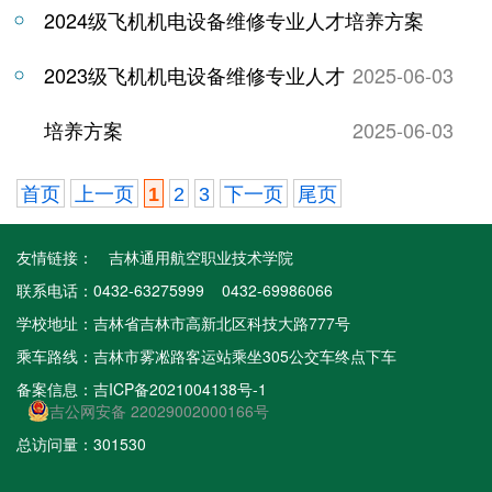
2024级飞机机电设备维修专业人才培养方案
2023级飞机机电设备维修专业人才
2025-06-03
培养方案
2025-06-03
首页
上一页
1
2
3
下一页
尾页
友情链接：
吉林通用航空职业技术学院
联系电话：0432-63275999 0432-69986066
学校地址：吉林省吉林市高新北区科技大路777号
乘车路线：吉林市雾凇路客运站乘坐305公交车终点下车
备案信息：
吉ICP备2021004138号-1
吉公网安备 22029002000166号
总访问量：301530